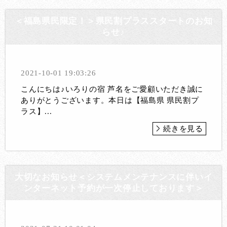
＜福島県民限定！＞県民割プラススタートのお知
らせ♪
2021-10-01 19:03:26
こんにちは♪いろりの宿 芦名をご愛顧いただき誠に
ありがとうございます。本日は【福島県 県民割プ
ラス】...
続きを見る
大切なお知らせ＜システムメンテナンスに伴いイ
ンターネット予約が一次停止しております＞