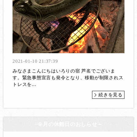
2021-01-10 21:37:39
みなさまこんにちはいろりの宿 芦名でございま
す。緊急事態宣言も発令となり、移動が制限されス
トレスを...
続きを見る
~９月の休館日のおしらせ～