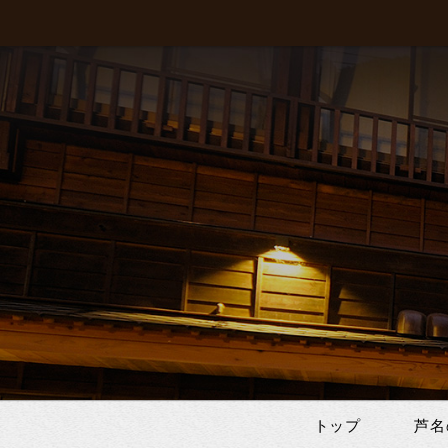
トップ
芦名