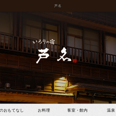
芦名
のおもてなし
お料理
客室・館内
温泉