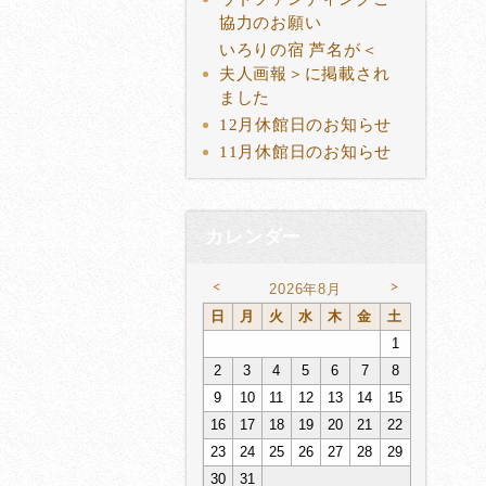
協力のお願い
いろりの宿 芦名が＜
夫人画報＞に掲載され
ました
12月休館日のお知らせ
11月休館日のお知らせ
カレンダー
<
>
2026年8月
日
月
火
水
木
金
土
1
2
3
4
5
6
7
8
9
10
11
12
13
14
15
16
17
18
19
20
21
22
23
24
25
26
27
28
29
30
31