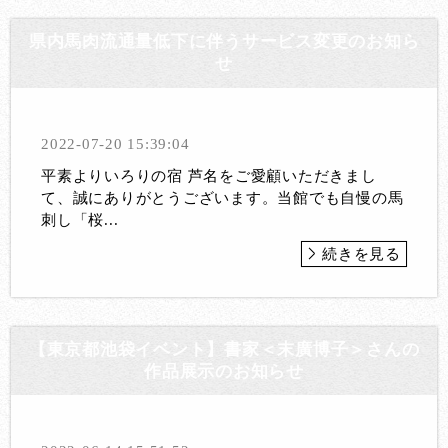
県内馬肉流通量低下に伴うサービス変更のお知ら
せ
2022-07-20 15:39:04
平素よりいろりの宿 芦名をご愛顧いただきまし
て、誠にありがとうございます。当館でも自慢の馬
刺し「桜...
続きを見る
【東京都池袋イベント】書家＜末廣博子＞さんの
作品展示のお知らせ