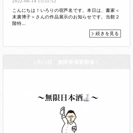
2022-06-14 15:51:52
こんにちは！いろりの宿芦名です。本日は、書家＜
末廣博子＞さんの作品展示のお知らせです。当館２
階特...
続きを見る
5月13日 無限春酒宴開催！