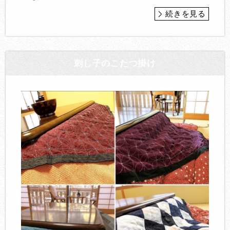
続きを見る
刺し子のこたつ掛け