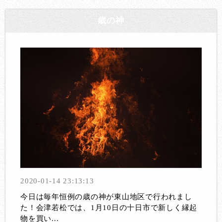
歳の神
2020-01-14 23:13:13
今日は毎年恒例の歳の神が東山地区で行われまし
た！会津若松では、1月10日の十日市で新しく縁起
物を買い...