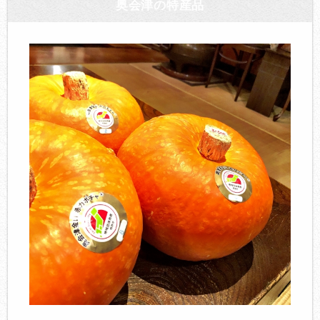
奥会津の特産品