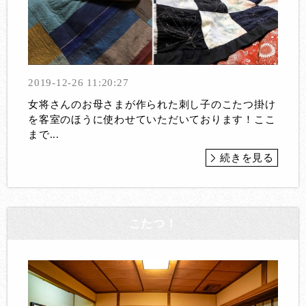
2019-12-26 11:20:27
女将さんのお母さまが作られた刺し子のこたつ掛け
を客室のほうに使わせていただいております！ここ
まで...
続きを見る
こたつ！