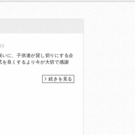
55
祝いに、子供達が貸し切りにする企
式を良くするより今が大切で感謝
続きを見る