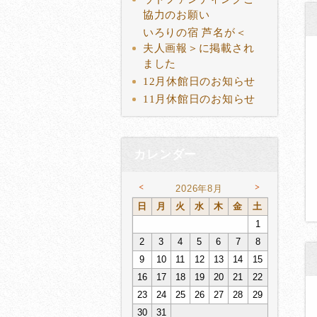
協力のお願い
いろりの宿 芦名が＜
夫人画報＞に掲載され
ました
12月休館日のお知らせ
11月休館日のお知らせ
カレンダー
<
>
2026年8月
日
月
火
水
木
金
土
1
2
3
4
5
6
7
8
9
10
11
12
13
14
15
16
17
18
19
20
21
22
23
24
25
26
27
28
29
30
31