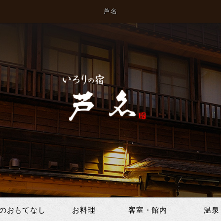
芦名
のおもてなし
お料理
客室・館内
温泉