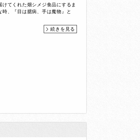
届けてくれた畑シメジ食品にするま
な時、『目は臆病、手は魔物』と
続きを見る