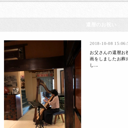
還暦のお祝い
2018-10-08 15:06:
お父さんの還暦お
画をしましたお葬
し...