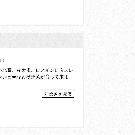
19
い水菜、赤大根、ロメインレタスレ
ッシュ❤️など秋野菜が育って来ま
続きを見る