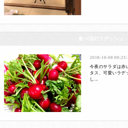
食べ頃のラデッシュ
2018-10-08 00:23:
今夜のサラダは赤
タス、可愛いラデ
し...