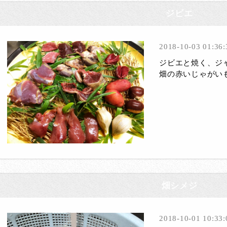
ジビエ
2018-10-03 01:36:
ジビエと焼く、ジャ
畑の赤いじゃがいも
畑シメジ
2018-10-01 10:33: