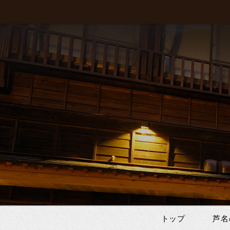
トップ
芦名