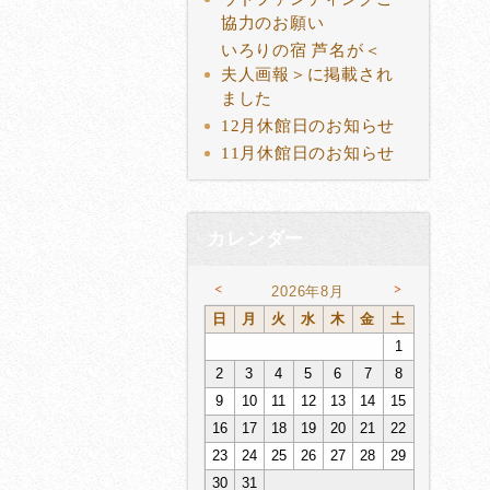
協力のお願い
いろりの宿 芦名が＜
夫人画報＞に掲載され
ました
12月休館日のお知らせ
11月休館日のお知らせ
カレンダー
<
>
2026年8月
日
月
火
水
木
金
土
1
2
3
4
5
6
7
8
9
10
11
12
13
14
15
16
17
18
19
20
21
22
23
24
25
26
27
28
29
30
31