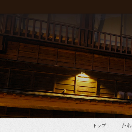
トップ
芦名