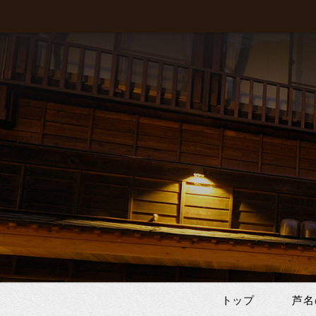
トップ
芦名