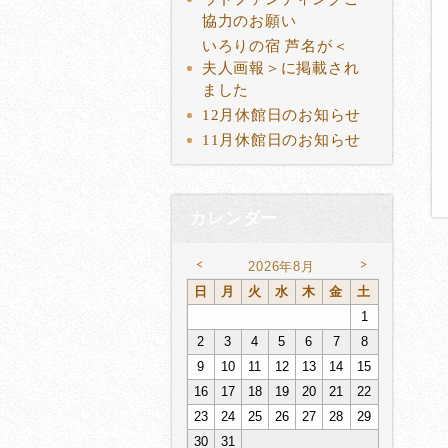
協力のお願い
いろりの宿 芦名が＜
夫人画報＞に掲載され
ました
12月休館日のお知らせ
11月休館日のお知らせ
カレンダー
<
>
2026年8月
日
月
火
水
木
金
土
1
2
3
4
5
6
7
8
9
10
11
12
13
14
15
16
17
18
19
20
21
22
23
24
25
26
27
28
29
30
31