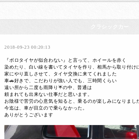
クラシックカー
2018-09-23 00:20:13
『ボロタイヤが似合わない』と言って、ホイールを赤く
染めたり、白い線を書いてタイヤを作り、相馬から取り付け
家にやり直しさせて、タイヤ交換に来てくれました
車🚗好きで、こだわりが強い人でも、三時間くらい
遠い所から二度も雨降り☔️の中、普通は
頼まれても出来ない仕事だと思います。
お陰様で苦労の心意気を知ると、乗るのが楽しみになりまし
今迄は、車が目立ので乗らなかった。
ありがとうございます