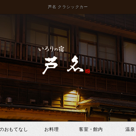
芦名 クラシックカー
のおもてなし
お料理
客室・館内
温泉