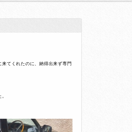
に来てくれたのに、納得出来ず専門
た。