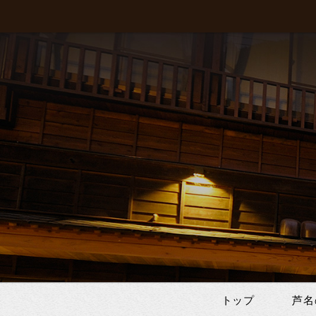
トップ
芦名