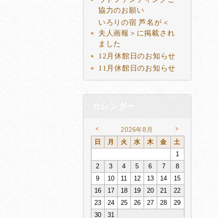
協力のお願い
いろりの宿 芦名が＜
夫人画報＞に掲載され
ました
12月休館日のお知らせ
11月休館日のお知らせ
カレンダー
<
>
2026年8月
日
月
火
水
木
金
土
1
2
3
4
5
6
7
8
9
10
11
12
13
14
15
16
17
18
19
20
21
22
23
24
25
26
27
28
29
30
31