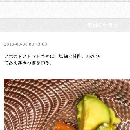
毎日のサラダ
2018-09-08 08:43:00
アボカドとトマト🍅🥑に、塩麹と甘酢、わさび
であえ赤玉ねぎを飾る。