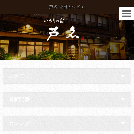
芦名 今日のジビエ
カテゴリ
最新記事
カレンダー