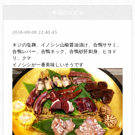
今日のジビエ
2018-08-08 22:40:45
キジの塩麹、イノシシ山椒醤油漬け、合鴨ササミ、
合鴨レバー、合鴨ネック、合鴨砂肝刺身、ヒヨド
リ、クマ
イノシシが一番美味しいそうです