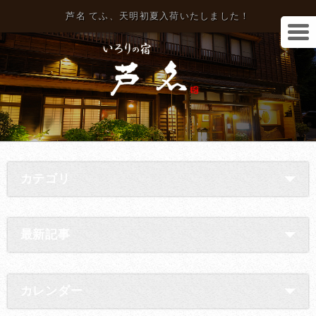
芦名 てふ、天明初夏入荷いたしました！
カテゴリ
最新記事
カレンダー