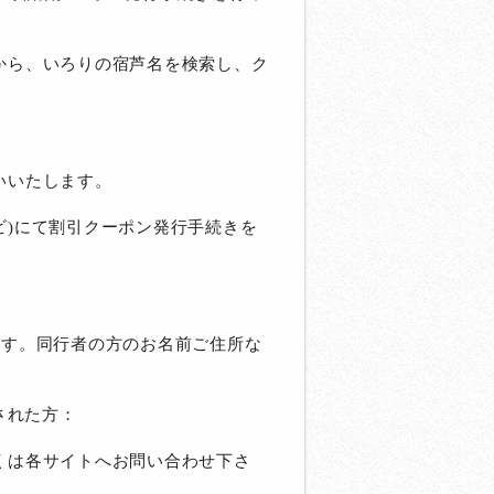
から、いろりの宿芦名を検索し、ク
いいたします。
ナビ)にて割引クーポン発行手続きを
ます。同行者の方のお名前ご住所な
された方：
くは各サイトへお問い合わせ下さ