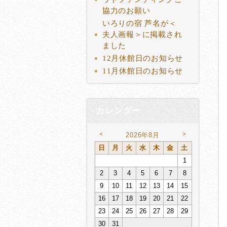
協力のお願い
いろりの宿 芦名が＜
夫人画報＞に掲載され
ました
12月休館日のお知らせ
11月休館日のお知らせ
カレンダー
<
>
2026年8月
日
月
火
水
木
金
土
1
2
3
4
5
6
7
8
9
10
11
12
13
14
15
16
17
18
19
20
21
22
23
24
25
26
27
28
29
30
31