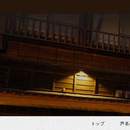
トップ
芦名