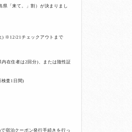
（福島県「来て。」割）が決まりまし
火) ※12/21チェックアウトまで
県内在住者は2回分)、または陰性証
検査1日間)
ビ)で宿泊クーポン発行手続きを行っ