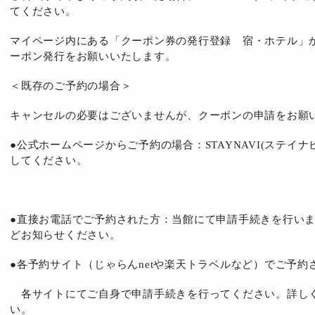
てください。
マイページ内にある「クーポン券の発行登録 宿・ホテル」
ーポン発行をお願いいたします。
＜既存のご予約の場合＞
キャンセルの必要はございませんが、クーポンの申請をお願
●公式ホームページからご予約の場合：STAYNAVI(ステイ
してください。
●直接お電話でご予約された方：当館にて申請手続きを行い
どお知らせください。
●各予約サイト（じゃらんnetや楽天トラベルなど）でご予約
各サイトにてご自身で申請手続きを行ってください。詳し
い。