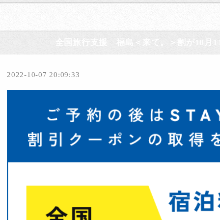
全国旅行支援 福島＜来て。＞割が10月1
2022-10-07 20:09:33